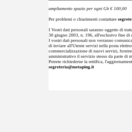
ampliamento spazio per ogni Gb
€ 100,00
Per problemi o chiarimenti contattare
segret
I Vostri dati personali saranno oggetto di tra
30 giugno 2003, n. 196, all'esclusivo fine di
I vostri dati personali non verranno comunicati
di inviare all'Utente servizi nella posta elett
commercializzazione di nuovi servizi, fornire i
amministrativo il servizio stesso da parte di
Potrete richiederne la rettifica, l'aggiorname
segreteria@metaping.it