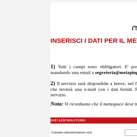
INSERISCI I DATI PER IL 
1)
Tutti i campi sono obbligatori. E' possi
mandando una email a
segreteria@metaping
2)
Il servizio sarà disponibile a breve, nel f
che invierà una e-mail con i dati forniti. P
servizio.
Nota:
Vi ricordiamo che il metaspace deve t
DATI AZIENDA/STUDIO
Username (amministrazione sito)