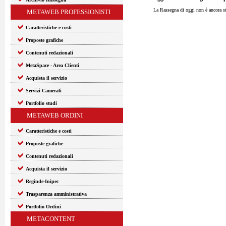
La Rassegna di oggi non è ancora st
METAWEB PROFESSIONISTI
Caratteristiche e costi
Proposte grafiche
Contenuti redazionali
MetaSpace - Area Clienti
Acquista il servizio
Servizi Camerali
Portfolio studi
METAWEB ORDINI
Caratteristiche e costi
Proposte grafiche
Contenuti redazionali
Acquista il servizio
Reginde-Inipec
Trasparenza amministrativa
Portfolio Ordini
METACONTENT