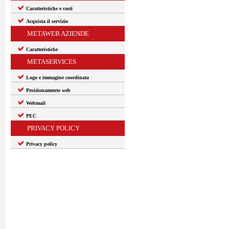
Caratteristiche e costi
Acquista il servizio
METAWEB AZIENDE
Caratteristiche
METASERVICES
Logo e immagine coordinata
Posizionamento web
Webmail
PEC
PRIVACY POLICY
Privacy policy